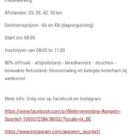
medewerking.
Afstanden: 25, 33, 42, 55 km
Deelnameprijzen : €6 en €8 (dagvergunning)
Start om 08:00
Inschrijven van 08:00 to 11:00
80% offroad - afspuitstand - kleedkamers - douches -
bewaakte fietsstand- Bevoorrading en belegde boterham bij
aankomst
Meer info: Volg ons op facebook en Instagram
https://www.facebook.com/p/Wielervereniging-Apegem-
Sportief-100057258678052/?locale=nl_BE
https://www.instagram.com/apegem_sportief/