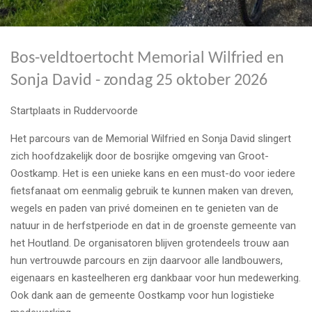
Bos-veldtoertocht Memorial Wilfried en
Sonja David - zondag 25 oktober 2026
Startplaats in Ruddervoorde
Het parcours van de Memorial Wilfried en Sonja David slingert
zich hoofdzakelijk door de bosrijke omgeving van Groot-
Oostkamp. Het is een unieke kans en een must-do voor iedere
fietsfanaat om eenmalig gebruik te kunnen maken van dreven,
wegels en paden van privé domeinen en te genieten van de
natuur in de herfstperiode en dat in de groenste gemeente van
het Houtland. De organisatoren blijven grotendeels trouw aan
hun vertrouwde parcours en zijn daarvoor alle landbouwers,
eigenaars en kasteelheren erg dankbaar voor hun medewerking.
Ook dank aan de gemeente Oostkamp voor hun logistieke